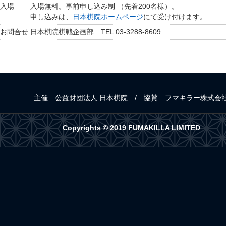
入場
入場無料。事前申し込み制 （先着200名様）。
申し込みは、
日本棋院ホームページ
にて受け付けます。
お問合せ
日本棋院棋戦企画部 TEL 03-3288-8609
主催 公益財団法人 日本棋院
/
協賛 フマキラー株式会
Copyrights © 2019 FUMAKILLA LIMITED